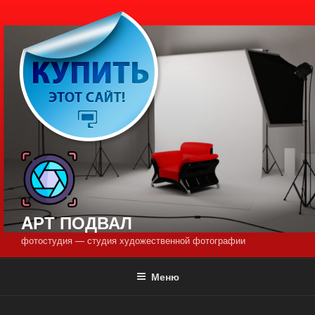
Перейти
к
содержимому
AРТ ПОДВАЛ
фотостудия — студия художественной фотографии
Меню