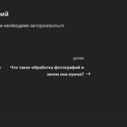
рий
ам необходимо
авторизоваться
.
ДАЛЕЕ
Следующая
запись
е
Что такое обработка фотографий и
зачем она нужна?