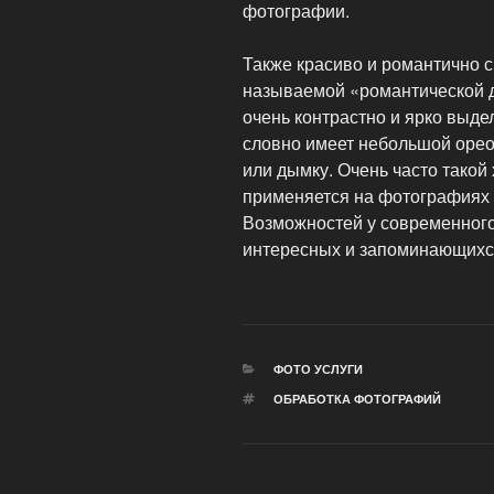
фотографии.
Также красиво и романтично 
называемой «романтической д
очень контрастно и ярко выдел
словно имеет небольшой оре
или дымку. Очень часто тако
применяется на фотографиях 
Возможностей у современного
интересных и запоминающихс
РУБРИКИ
ФОТО УСЛУГИ
МЕТКИ
ОБРАБОТКА ФОТОГРАФИЙ