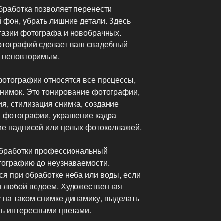
бработка позволяет перенести
 фон, убрать лишние детали. Здесь
тазии фотографа и новобрачных.
отографий сделает ваш свадебный
 неповторимым.
фотографии относятся все процессы,
нимок. Это тонирование фотографии,
я, стилизация снимка, создание
 фотографии, украшение кадра
ние надписей или целых фотоколлажей.
бработки профессиональный
тографию до неузнаваемости.
я при обработке неба или воды, если
ли любой водоем. Художественная
 на таком снимке динамику, выделать
ть интересными цветами.