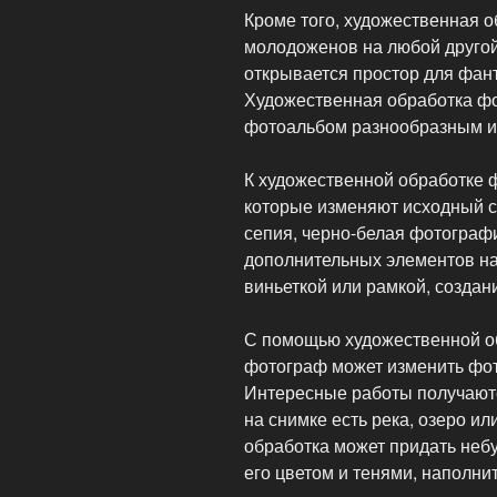
Кроме того, художественная о
молодоженов на любой другой
открывается простор для фан
Художественная обработка ф
фотоальбом разнообразным и
К художественной обработке 
которые изменяют исходный с
сепия, черно-белая фотографи
дополнительных элементов на
виньеткой или рамкой, созда
С помощью художественной о
фотограф может изменить фо
Интересные работы получаютс
на снимке есть река, озеро и
обработка может придать небу
его цветом и тенями, наполни