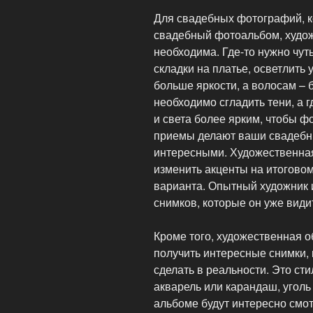
Для свадебных фотографий, к
свадебный фотоальбом, худож
необходима. Где-то нужно чуть
складки на платье, осветлить 
больше яркости, а волосам – 
необходимо сгладить тени, а г
и света более ярким, чтобы ф
приемы делают ваши свадебн
интересными. Художественна
изменить акценты на итоговом
варианта. Опытный художник 
снимков, которые он уже види
Кроме того, художественная 
получить интересные снимки, 
сделать в реальности. Это с
акварель или карандаш, уголь
альбоме будут интересно смо