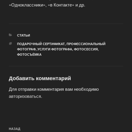
«Одноклассники», «в Контакте» и др.
РУБРИКИ
СТАТЬИ
МЕТКИ
ПОДАРОЧНЫЙ СЕРТИФИКАТ
,
ПРОФЕССИОНАЛЬНЫЙ
ФОТОГРАФ
,
УСЛУГИ ФОТОГРАФА
,
ФОТОСЕССИЯ
,
ФОТОСЪЁМКА
Добавить комментарий
Для отправки комментария вам необходимо
авторизоваться
.
Навигация
Предыдущая
НАЗАД