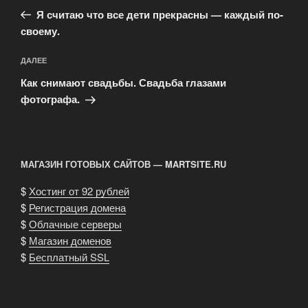
по
запись:
записям
Я считаю что все дети прекрасны — каждый по-
своему.
Следующая
ДАЛЕЕ
запись
Как снимают свадьбы. Свадьба глазами
фотографа.
МАГАЗИН ГОТОВЫХ САЙТОВ — MARTSITE.RU
$
Хостинг от 92 рублей
$
Регистрация домена
$
Облачные серверы
$
Магазин доменов
$
Бесплатный SSL