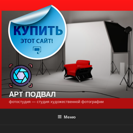
Перейти
к
содержимому
AРТ ПОДВАЛ
фотостудия — студия художественной фотографии
Меню