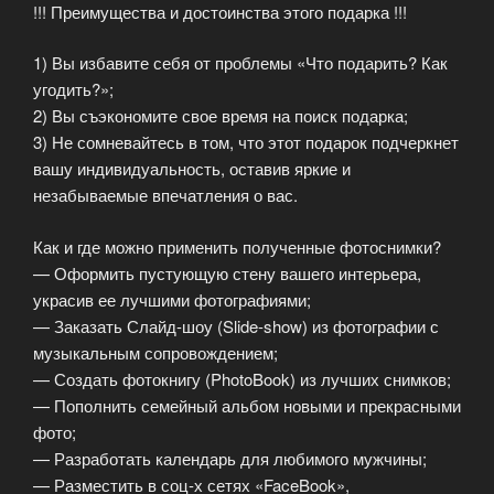
!!! Преимущества и достоинства этого подарка !!!
1) Вы избавите себя от проблемы «Что подарить? Как
угодить?»;
2) Вы съэкономите свое время на поиск подарка;
3) Не сомневайтесь в том, что этот подарок подчеркнет
вашу индивидуальность, оставив яркие и
незабываемые впечатления о вас.
Как и где можно применить полученные фотоснимки?
— Оформить пустующую стену вашего интерьера,
украсив ее лучшими фотографиями;
— Заказать Слайд-шоу (Slide-show) из фотографии с
музыкальным сопровождением;
— Создать фотокнигу (PhotoBook) из лучших снимков;
— Пополнить семейный альбом новыми и прекрасными
фото;
— Разработать календарь для любимого мужчины;
— Разместить в соц-х сетях «FaceBook»,